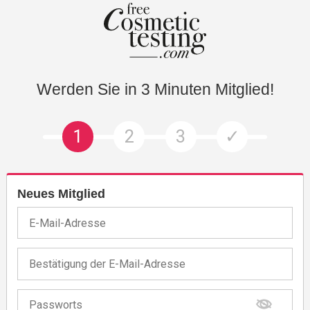
Werden Sie in 3 Minuten Mitglied!
1
2
3
✓
Neues Mitglied