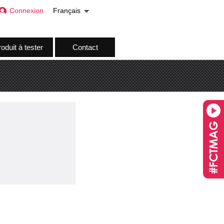
Connexion
Français
oduit à tester
Contact