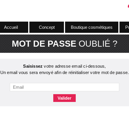
Accueil
Concept
Boutique cosmétiques
Pr
MOT DE PASSE
OUBLIÉ ?
Saisissez
votre adresse email ci-dessous,
Un email vous sera envoyé afin de réinitialiser votre mot de passe.
Valider