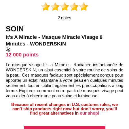
2 notes
SOIN
It's A Miracle - Masque Miracle Visage 8
Minutes - WONDERSKIN
3g
12 000 points
Le masque visage It's a Miracle - Radiance instantannée de
WONDERSKIN, un ajout essentiel à votre routine de soins de
la peau. Ces masques faciaux sont spécialement conçus pour
apporter un éclat instantané à votre peau en quelques minutes
seulement, tout en ciblant également les préoccupations à long
terme. Explorez comment notre pack de masques visage peut
vous aider à obtenir une peau saine et lumineuse.
Because of recent changes in U.S. customs rules, we
can’t ship products right now but don’t worry, you’ll
find great alternatives in
our shop!