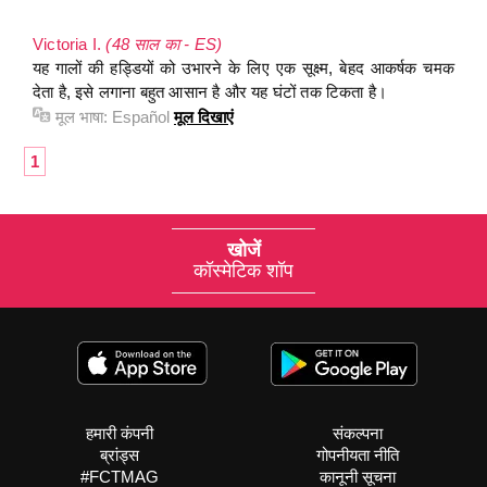
Victoria I.
(48 साल का - ES)
यह गालों की हड्डियों को उभारने के लिए एक सूक्ष्म, बेहद आकर्षक चमक
देता है, इसे लगाना बहुत आसान है और यह घंटों तक टिकता है।
मूल भाषा:
Español
मूल दिखाएं
1
खोजें
कॉस्मेटिक शॉप
हमारी कंपनी
संकल्पना
ब्रांड्स
गोपनीयता नीति
#FCTMAG
कानूनी सूचना