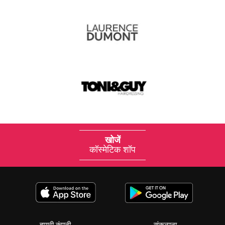
खोजें
कॉस्मेटिक शॉप
हमारी कंपनी
संकल्पना