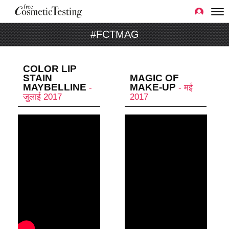
#FCTMAG
COLOR LIP
STAIN
MAGIC OF
MAYBELLINE
MAKE-UP
-
- मई
जुलाई 2017
2017