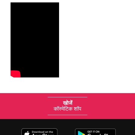
खोजें
कॉस्मेटिक शॉप