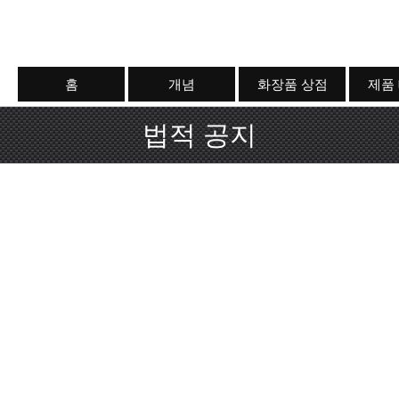
홈
개념
화장품 상점
제품
법적 공지