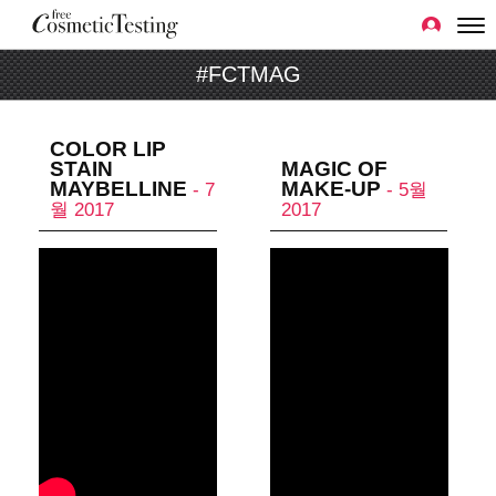
#FCTMAG
COLOR LIP
STAIN
MAGIC OF
MAYBELLINE
MAKE-UP
- 7
- 5월
월 2017
2017