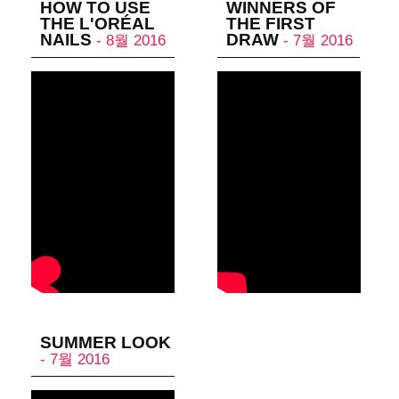
HOW TO USE
WINNERS OF
THE L'ORÉAL
THE FIRST
NAILS
DRAW
- 8월 2016
- 7월 2016
SUMMER LOOK
- 7월 2016