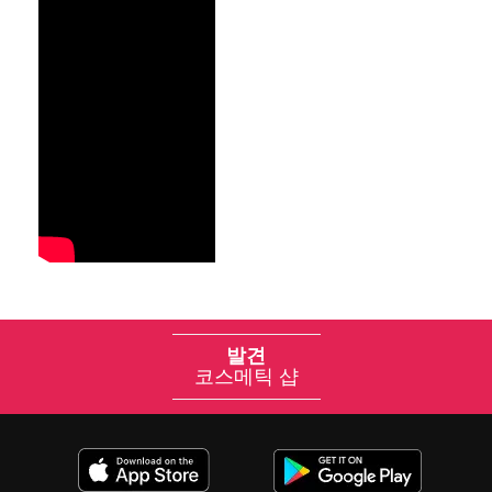
발견
코스메틱 샵