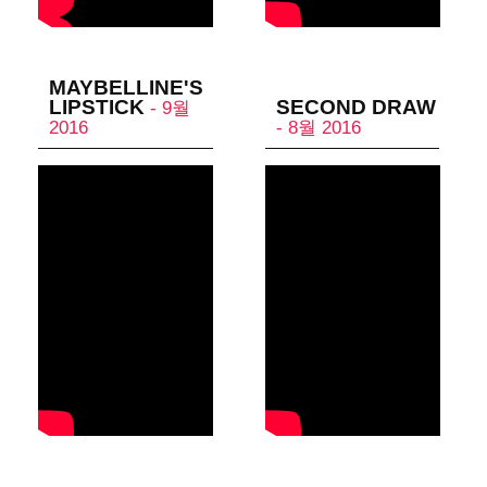
MAYBELLINE'S
LIPSTICK
SECOND DRAW
- 9월
2016
- 8월 2016