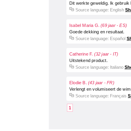
Dit werkte geweldig. Ik gebruik
Source language:
English
Sh
Isabel Maria G.
(69 jaar - ES)
Goede dekking en resultaat.
Source language:
Español
Sh
Catherine F.
(32 jaar - IT)
Uitstekend product.
Source language:
Italiano
Sh
Elodie B.
(43 jaar - FR)
Verlengt en volumiseert de wimp
Source language:
Français
S
1