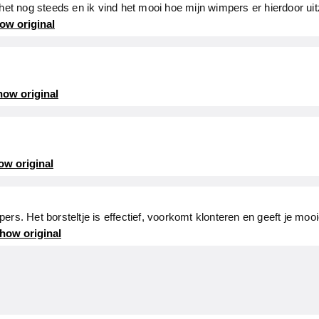
 het nog steeds en ik vind het mooi hoe mijn wimpers er hierdoor uit
ow original
ow original
ow original
ers. Het borsteltje is effectief, voorkomt klonteren en geeft je moo
how original