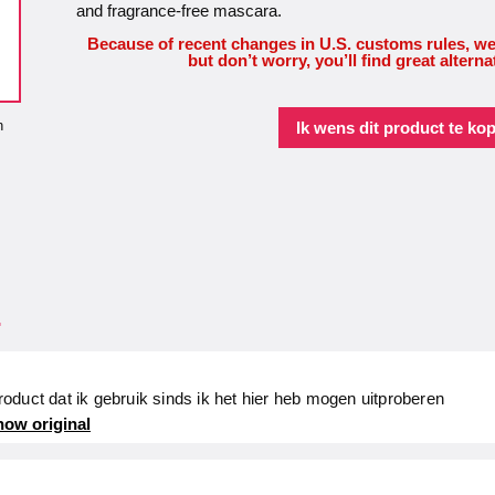
and fragrance-free mascara.
Because of recent changes in U.S. customs rules, we
but don’t worry, you’ll find great alterna
n
Ik wens dit product te ko
.
 product dat ik gebruik sinds ik het hier heb mogen uitproberen
ow original