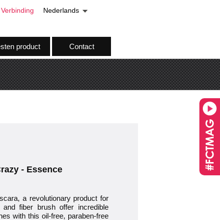
Verbinding
Nederlands
esten product
Contact
razy - Essence
ara, a revolutionary product for
 and fiber brush offer incredible
es with this oil-free, paraben-free