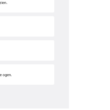
zien.
ie ogen.