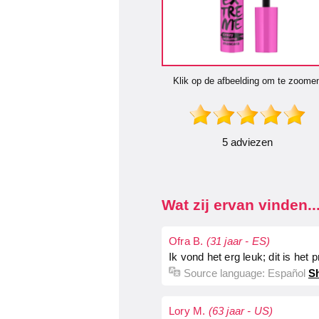
Klik op de afbeelding om te zoome
5 adviezen
Wat zij ervan vinden..
Ofra B.
(31 jaar - ES)
Ik vond het erg leuk; dit is het
Source language:
Español
Sh
Lory M.
(63 jaar - US)