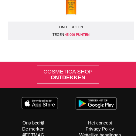
OM TE RUILEN
TEGEN
45 000 PUNTEN
COSMETICA SHOP
ONTDEKKEN
Ons bedrijf
Het concept
De merken
Privacy Policy
#FCTMAG
Wettelijke bepalingen