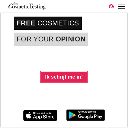
FREE
COSMETICS
FOR YOUR
OPINION
Ik schrijf me in!