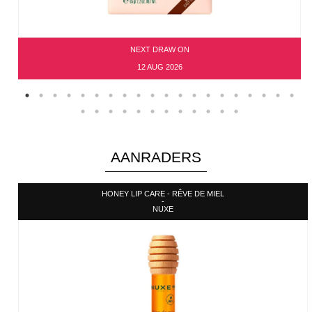
NEXT DRAW ON
12 AUG 2026
AANRADERS
HONEY LIP CARE - RÊVE DE MIEL
-
NUXE