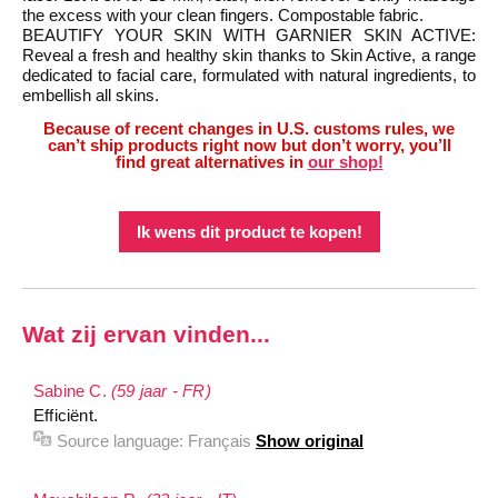
the excess with your clean fingers. Compostable fabric.
BEAUTIFY YOUR SKIN WITH GARNIER SKIN ACTIVE:
Reveal a fresh and healthy skin thanks to Skin Active, a range
dedicated to facial care, formulated with natural ingredients, to
embellish all skins.
Because of recent changes in U.S. customs rules, we
can’t ship products right now but don’t worry, you’ll
find great alternatives in
our shop!
Ik wens dit product te kopen!
Wat zij ervan vinden...
Sabine C.
(59 jaar - FR)
Efficiënt.
Source language:
Français
Show original