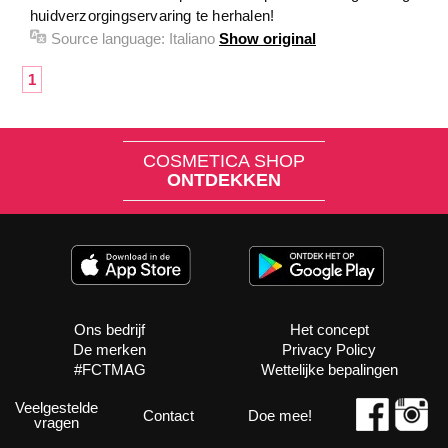
huidverzorgingservaring te herhalen!
Source language:
Italiano
Show original
1
COSMETICA SHOP
ONTDEKKEN
Ons bedrijf
Het concept
De merken
Privacy Policy
#FCTMAG
Wettelijke bepalingen
Veelgestelde
Contact
Doe mee!
vragen