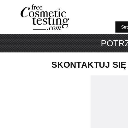
Str
POTR
SKONTAKTUJ SIĘ 