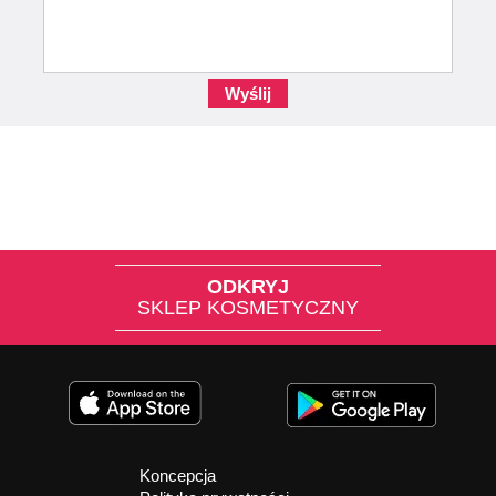
Wyślij
ODKRYJ
SKLEP KOSMETYCZNY
Koncepcja