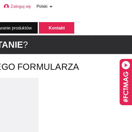
Zaloguj się
Polski
wanie produktów
Kontakt
TANIE
?
EGO FORMULARZA