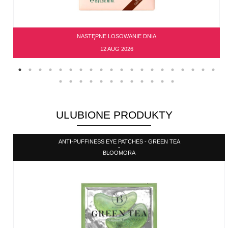
NASTĘPNE LOSOWANIE DNIA
12 AUG 2026
ULUBIONE PRODUKTY
ANTI-PUFFINESS EYE PATCHES - GREEN TEA
-
BLOOMORA