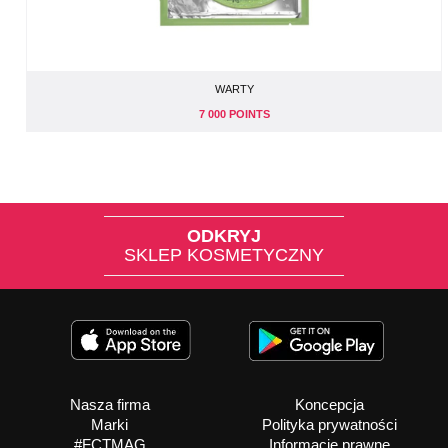
WARTY
7 000 POINTS
ODKRYJ
SKLEP KOSMETYCZNY
Nasza firma
Koncepcja
Marki
Polityka prywatności
#FCTMAG
Informacje prawne