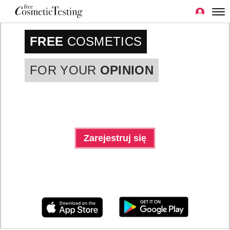
FREE
COSMETICS
FOR YOUR
OPINION
Zarejestruj się