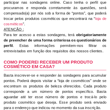
participar nas sondagens online. Caso tenha o perfil que
procuramos e responda corretamente às questões, será
compensado(a) por nós sob a forma de “pontos”, que poderá
trocar pelos produtos cosméticos que encontrará na “
loja de
cosméticos
”.
ATENÇÃO :
Para ter acesso a estas sondagens, terá
obrigatoriamente
de preencher de uma forma criteriosa os questionários de
perfil
. Estas informações permitem-nos filtrar os
entrevistados em função dos requisitos dos nossos clientes.
COMO PODEREI RECEBER UM PRODUTO
COSMÉTICO EM CASA?
Basta inscrever-se e responder às sondagens para acumular
pontos. Poderá depois visitar a “loja de cosméticos” onde se
encontram os produtos de beleza oferecidos. Cada produto
corresponde a um número de pontos específico. Basta
aguardar até ter esse número de pontos e trocá-lo pelo
produto cosmético que deseja. Esse produto será enviado
para o endereço que indicou no momento da sua inscrição.