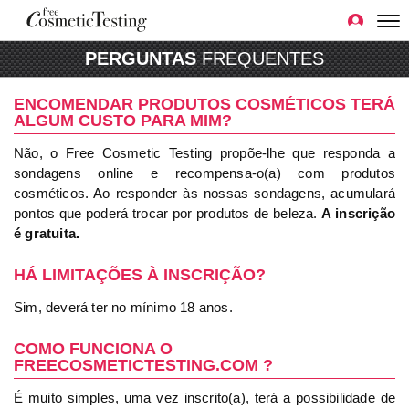
PERGUNTAS
FREQUENTES
ENCOMENDAR PRODUTOS COSMÉTICOS TERÁ
ALGUM CUSTO PARA MIM?
Não, o Free Cosmetic Testing propõe-lhe que responda a
sondagens online e recompensa-o(a) com produtos
cosméticos. Ao responder às nossas sondagens, acumulará
pontos que poderá trocar por produtos de beleza.
A inscrição
é gratuita.
HÁ LIMITAÇÕES À INSCRIÇÃO?
Sim, deverá ter no mínimo 18 anos.
COMO FUNCIONA O
FREECOSMETICTESTING.COM ?
É muito simples, uma vez inscrito(a), terá a possibilidade de