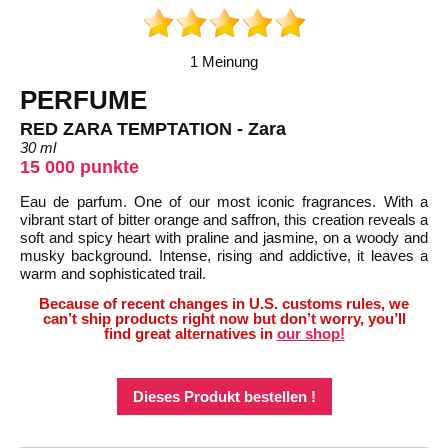
1 Meinung
PERFUME
RED ZARA TEMPTATION - Zara
30 ml
15 000 punkte
Eau de parfum. One of our most iconic fragrances. With a
vibrant start of bitter orange and saffron, this creation reveals a
soft and spicy heart with praline and jasmine, on a woody and
musky background. Intense, rising and addictive, it leaves a
warm and sophisticated trail.
Because of recent changes in U.S. customs rules, we
can’t ship products right now but don’t worry, you’ll
find great alternatives in
our shop!
Dieses Produkt bestellen !