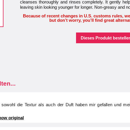
cleanses thoroughly and rinses completely. It gently help
leaving skin looking younger for longer. Non-greasy and n
Because of recent changes in U.S. customs rules, we
but don’t worry, you’ll find great alterna
Dieses Produkt bestellen
ten...
– sowohl die Textur als auch der Duft haben mir gefallen und mei
ow original