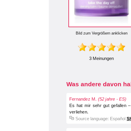
Bild zum Vergrößern anklicken
3 Meinungen
Was andere davon hal
Fernandez M.
(52 jahre - ES)
Es hat mir sehr gut gefallen 
verliehen.
Source language:
Español
Sh