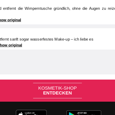
nd entfernt die Wimperntusche gründlich, ohne die Augen zu rei
ow original
tfernt sanft sogar wasserfestes Make-up – ich liebe es
how original
KOSMETIK-SHOP
ENTDECKEN