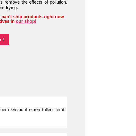
s remove the effects of pollution,
on-drying.
 can’t ship products right now
tives in
our shop!
 !
nem Gesicht einen tollen Teint