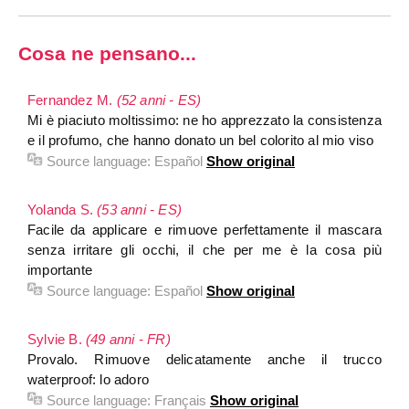
Cosa ne pensano...
Fernandez M.
(52 anni - ES)
Mi è piaciuto moltissimo: ne ho apprezzato la consistenza
e il profumo, che hanno donato un bel colorito al mio viso
Source language:
Español
Show original
Yolanda S.
(53 anni - ES)
Facile da applicare e rimuove perfettamente il mascara
senza irritare gli occhi, il che per me è la cosa più
importante
Source language:
Español
Show original
Sylvie B.
(49 anni - FR)
Provalo. Rimuove delicatamente anche il trucco
waterproof: lo adoro
Source language:
Français
Show original