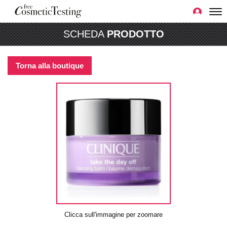
SCHEDA
PRODOTTO
Torna alla boutique
Clicca sull'immagine per zoomare