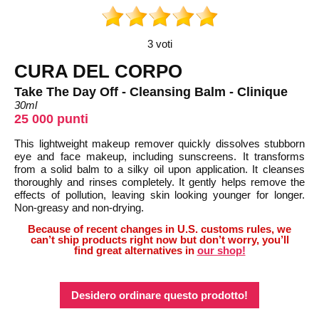
3 voti
CURA DEL CORPO
Take The Day Off - Cleansing Balm - Clinique
30ml
25 000 punti
This lightweight makeup remover quickly dissolves stubborn
eye and face makeup, including sunscreens. It transforms
from a solid balm to a silky oil upon application. It cleanses
thoroughly and rinses completely. It gently helps remove the
effects of pollution, leaving skin looking younger for longer.
Non-greasy and non-drying.
Because of recent changes in U.S. customs rules, we
can’t ship products right now but don’t worry, you’ll
find great alternatives in
our shop!
Desidero ordinare questo prodotto!