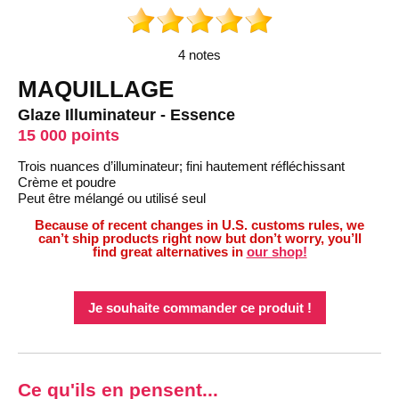
4 notes
MAQUILLAGE
Glaze Illuminateur - Essence
15 000 points
Trois nuances d’illuminateur; fini hautement réfléchissant
Crème et poudre
Peut être mélangé ou utilisé seul
Because of recent changes in U.S. customs rules, we
can’t ship products right now but don’t worry, you’ll
find great alternatives in
our shop!
Je souhaite commander ce produit !
Ce qu'ils en pensent...