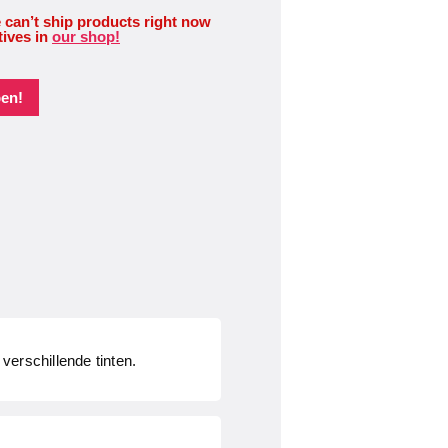
 can’t ship products right now
tives in
our shop!
pen!
verschillende tinten.