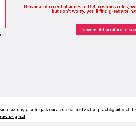
Because of recent changes in U.S. customs rules, we
but don’t worry, you’ll find great alterna
Ik wens dit product te ko
n
.
e textuur, prachtige kleuren en de huid ziet er prachtig uit met de 
ow original