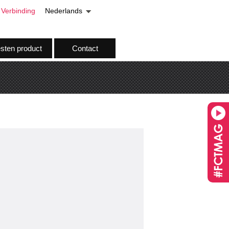
Verbinding
Nederlands
esten product
Contact