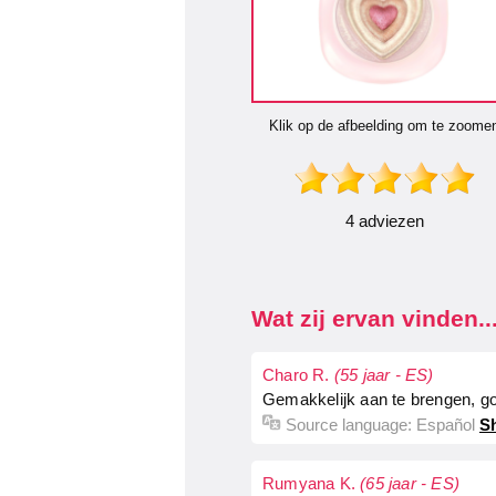
Klik op de afbeelding om te zoome
4 adviezen
Wat zij ervan vinden..
Charo R.
(55 jaar - ES)
Gemakkelijk aan te brengen, goed
Source language:
Español
Sh
Rumyana K.
(65 jaar - ES)