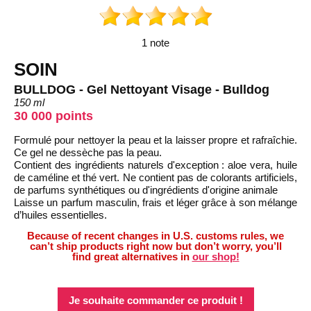
1 note
SOIN
BULLDOG - Gel Nettoyant Visage - Bulldog
150 ml
30 000 points
Formulé pour nettoyer la peau et la laisser propre et rafraîchie.
Ce gel ne dessèche pas la peau.
Contient des ingrédients naturels d'exception : aloe vera, huile
de caméline et thé vert. Ne contient pas de colorants artificiels,
de parfums synthétiques ou d'ingrédients d'origine animale
Laisse un parfum masculin, frais et léger grâce à son mélange
d’huiles essentielles.
Because of recent changes in U.S. customs rules, we
can’t ship products right now but don’t worry, you’ll
find great alternatives in
our shop!
Je souhaite commander ce produit !