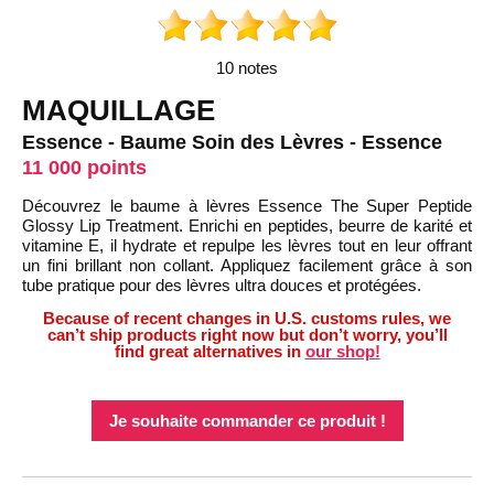
10 notes
MAQUILLAGE
Essence - Baume Soin des Lèvres - Essence
11 000 points
Découvrez le baume à lèvres Essence The Super Peptide
Glossy Lip Treatment. Enrichi en peptides, beurre de karité et
vitamine E, il hydrate et repulpe les lèvres tout en leur offrant
un fini brillant non collant. Appliquez facilement grâce à son
tube pratique pour des lèvres ultra douces et protégées.
Because of recent changes in U.S. customs rules, we
can’t ship products right now but don’t worry, you’ll
find great alternatives in
our shop!
Je souhaite commander ce produit !