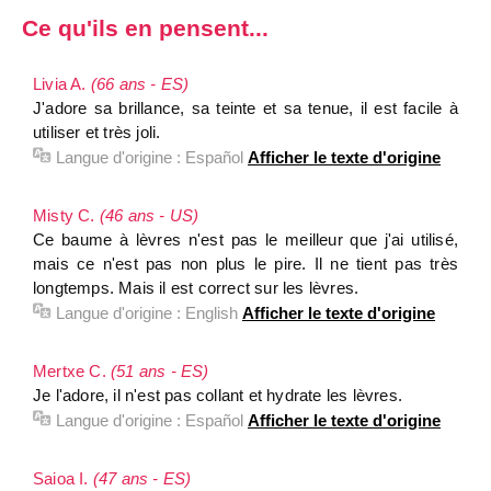
Ce qu'ils en pensent...
Livia A.
(66 ans - ES)
J'adore sa brillance, sa teinte et sa tenue, il est facile à
utiliser et très joli.
Langue d'origine :
Español
Afficher le texte d'origine
Misty C.
(46 ans - US)
Ce baume à lèvres n'est pas le meilleur que j'ai utilisé,
mais ce n'est pas non plus le pire. Il ne tient pas très
longtemps. Mais il est correct sur les lèvres.
Langue d'origine :
English
Afficher le texte d'origine
Mertxe C.
(51 ans - ES)
Je l'adore, il n'est pas collant et hydrate les lèvres.
Langue d'origine :
Español
Afficher le texte d'origine
Saioa I.
(47 ans - ES)