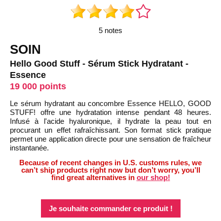
5 notes
SOIN
Hello Good Stuff - Sérum Stick Hydratant -
Essence
19 000 points
Le sérum hydratant au concombre Essence HELLO, GOOD
STUFF! offre une hydratation intense pendant 48 heures.
Infusé à l'acide hyaluronique, il hydrate la peau tout en
procurant un effet rafraîchissant. Son format stick pratique
permet une application directe pour une sensation de fraîcheur
instantanée.
Because of recent changes in U.S. customs rules, we
can’t ship products right now but don’t worry, you’ll
find great alternatives in
our shop!
Je souhaite commander ce produit !