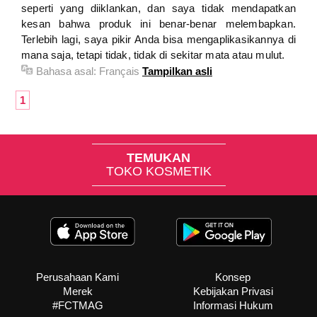
seperti yang diiklankan, dan saya tidak mendapatkan
kesan bahwa produk ini benar-benar melembapkan.
Terlebih lagi, saya pikir Anda bisa mengaplikasikannya di
mana saja, tetapi tidak, tidak di sekitar mata atau mulut.
Bahasa asal:
Français
Tampilkan asli
1
TEMUKAN
TOKO KOSMETIK
Perusahaan Kami
Konsep
Merek
Kebijakan Privasi
#FCTMAG
Informasi Hukum