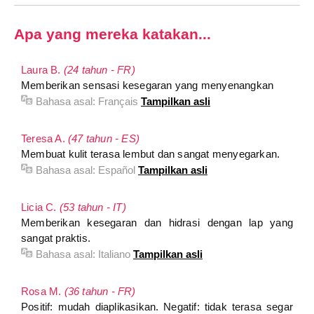
Apa yang mereka katakan...
Laura B.
(24 tahun - FR)
Memberikan sensasi kesegaran yang menyenangkan
Bahasa asal:
Français
Tampilkan asli
Teresa A.
(47 tahun - ES)
Membuat kulit terasa lembut dan sangat menyegarkan.
Bahasa asal:
Español
Tampilkan asli
Licia C.
(53 tahun - IT)
Memberikan kesegaran dan hidrasi dengan lap yang
sangat praktis.
Bahasa asal:
Italiano
Tampilkan asli
Rosa M.
(36 tahun - FR)
Positif: mudah diaplikasikan. Negatif: tidak terasa segar