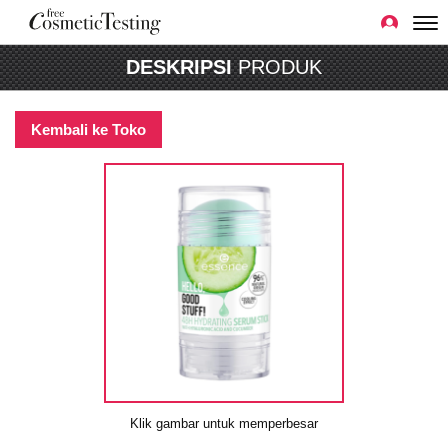
DESKRIPSI
PRODUK
Kembali ke Toko
Klik gambar untuk memperbesar