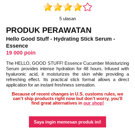
5 ulasan
PRODUK PERAWATAN
Hello Good Stuff - Hydrating Stick Serum -
Essence
19 000 poin
The HELLO, GOOD STUFF! Essence Cucumber Moisturizing
Serum provides intense hydration for 48 hours. Infused with
hyaluronic acid, it moisturizes the skin while providing a
refreshing effect. Its practical stick format allows a direct
application for an instant freshness sensation.
Because of recent changes in U.S. customs rules, we
can’t ship products right now but don’t worry, you’ll
find great alternatives in
our shop!
Saya ingin memesan produk ini!