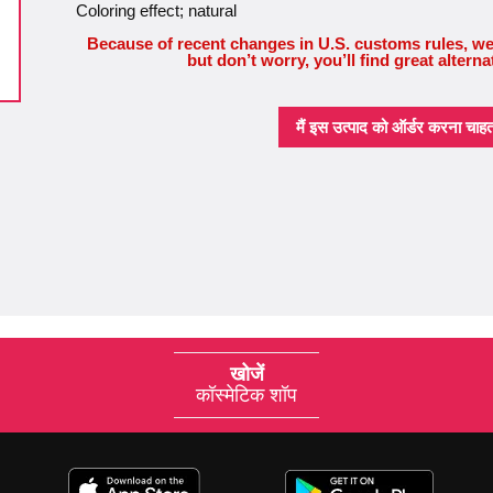
Coloring effect; natural
Because of recent changes in U.S. customs rules, we
but don’t worry, you’ll find great alterna
मैं इस उत्पाद को ऑर्डर करना चाहता 
खोजें
कॉस्मेटिक शॉप