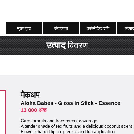
मुख्य पृष्ठ
संकल्पना
कॉस्मेटिक शॉप
उत्पाद
उत्पाद
विवरण
मेकअप
Aloha Babes - Gloss in Stick - Essence
13 000 अंक
Care formula and transparent coverage
A tender shade of red fruits and a delicious coconut scent
Flower-shaped tip for precise and fun application