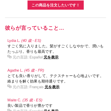
この商品を注文したいです！
彼らが言っていること…
Lydia L.
(40 歳 - ES)
すごく気に入りました。髪がすごくしなやかで、潤いも
たっぷり。香りも最高です。
元の言語:
Español
元を表示
Agathe L.
(45 歳 - FR)
とても良い香りがして、テクスチャーも心地よいです。
絡まりを解く効果も期待通りです。
元の言語:
Français
元を表示
Maite C.
(35 歳 - ES)
良い製品で香りが豊かです