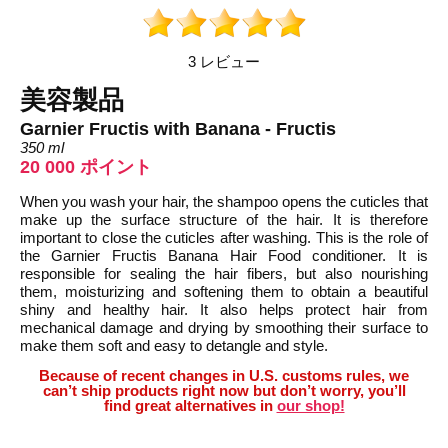
3 レビュー
美容製品
Garnier Fructis with Banana - Fructis
350 ml
20 000 ポイント
When you wash your hair, the shampoo opens the cuticles that
make up the surface structure of the hair. It is therefore
important to close the cuticles after washing. This is the role of
the Garnier Fructis Banana Hair Food conditioner. It is
responsible for sealing the hair fibers, but also nourishing
them, moisturizing and softening them to obtain a beautiful
shiny and healthy hair. It also helps protect hair from
mechanical damage and drying by smoothing their surface to
make them soft and easy to detangle and style.
Because of recent changes in U.S. customs rules, we
can’t ship products right now but don’t worry, you’ll
find great alternatives in
our shop!