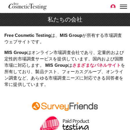
私たちの会社
Free Cosmetic Testing
は、
MIS Group
が所有する市場調査
ウェブサイトです。
MIS Group
はオンライン市場調査会社であり、定量的および
定性的市場調査サービスを提供しています。国内および国際
市場に対応します。
MIS Group
は
さまざまなパネルサイト
を
所有しており、製品テスト、フォーカスグループ、オンライ
ン調査など、あらゆる市場調査ニーズに対応できる回答者を
常に提供しています。