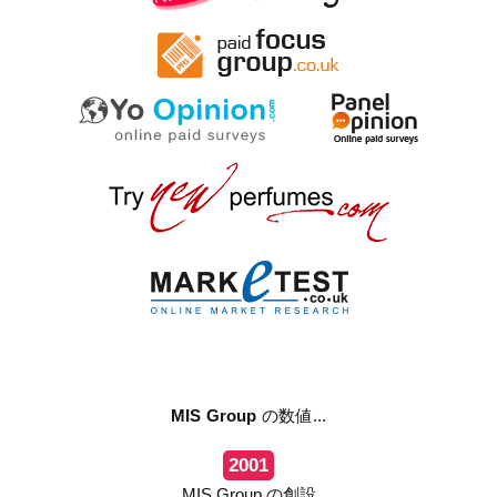
MIS Group
の数値...
2001
MIS Group の創設