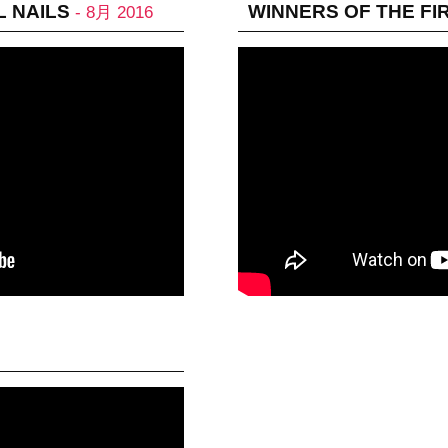
L NAILS
WINNERS OF THE FI
- 8月 2016