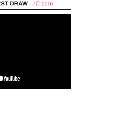
RST DRAW
- 7月 2016