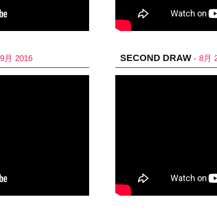
SECOND DRAW
 9月 2016
- 8月 