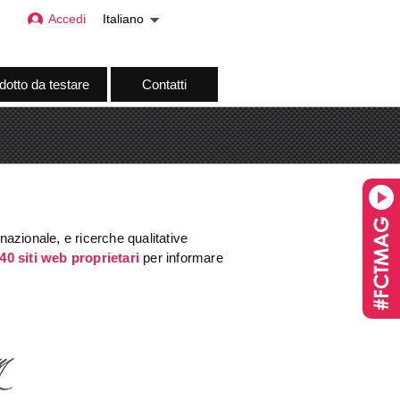
Accedi
Italiano
dotto da testare
Contatti
nazionale, e ricerche qualitative
40 siti web proprietari
per informare