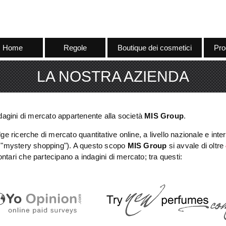
Home
Regole
Boutique dei cosmetici
Pro
LA NOSTRA AZIENDA
ndagini di mercato appartenente alla società
MIS Group
.
ge ricerche di mercato quantitative online, a livello nazionale e inter
ti, "mystery shopping"). A questo scopo
MIS Group
si avvale di oltre
ontari che partecipano a indagini di mercato; tra questi: