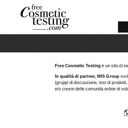
Free Cosmetic Testing
è un sito di i
In qualità di partner, MIS Group
svol
(gruppi di discussione, test di prodot
e/o creare delle comunità online di vol