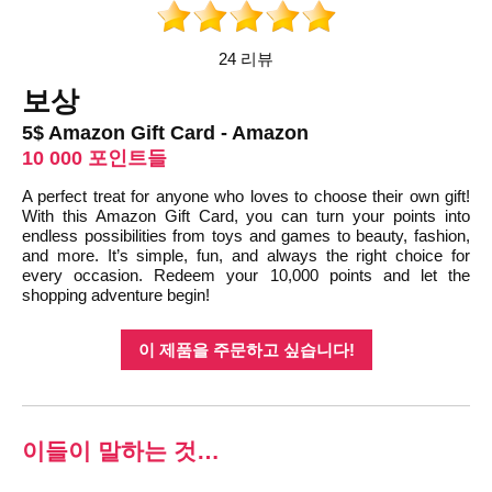
24 리뷰
보상
5$ Amazon Gift Card - Amazon
10 000 포인트들
A perfect treat for anyone who loves to choose their own gift!
With this Amazon Gift Card, you can turn your points into
endless possibilities from toys and games to beauty, fashion,
and more. It’s simple, fun, and always the right choice for
every occasion. Redeem your 10,000 points and let the
shopping adventure begin!
이 제품을 주문하고 싶습니다!
이들이 말하는 것…