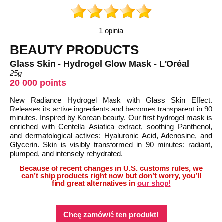
1 opinia
BEAUTY PRODUCTS
Glass Skin - Hydrogel Glow Mask - L'Oréal
25g
20 000 points
New Radiance Hydrogel Mask with Glass Skin Effect.
Releases its active ingredients and becomes transparent in 90
minutes. Inspired by Korean beauty. Our first hydrogel mask is
enriched with Centella Asiatica extract, soothing Panthenol,
and dermatological actives: Hyaluronic Acid, Adenosine, and
Glycerin. Skin is visibly transformed in 90 minutes: radiant,
plumped, and intensely rehydrated.
Because of recent changes in U.S. customs rules, we
can’t ship products right now but don’t worry, you’ll
find great alternatives in
our shop!
Chcę zamówić ten produkt!