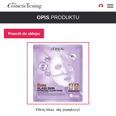
OPIS
PRODUKTU
Powrót do sklepu
Kliknij obraz, aby powiększyć