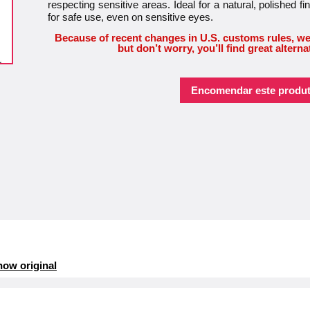
respecting sensitive areas. Ideal for a natural, polished fin
for safe use, even on sensitive eyes.
Because of recent changes in U.S. customs rules, we
but don’t worry, you’ll find great alterna
Encomendar este produt
ow original