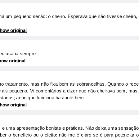
á um pequeno senão: o cheiro. Esperava que não tivesse cheiro
how original
eu usaria sempre
ow original
 tratamento, mas não fixa bem as sobrancelhas. Quando o receb
ais pequeno. Vi comentários a dizer que não cheirava bem, mas,
stanas; acho que funciona bastante bem.
how original
 uma apresentação bonitas e práticas. Não deixa uma sensação 
ber o benefício ou o efeito: não me é claro se é para potenciar 