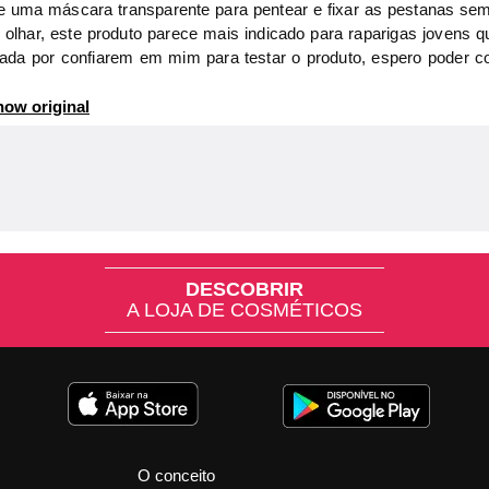
 uma máscara transparente para pentear e fixar as pestanas sem 
o olhar, este produto parece mais indicado para raparigas jovens
igada por confiarem em mim para testar o produto, espero poder c
ow original
DESCOBRIR
A LOJA DE COSMÉTICOS
O conceito