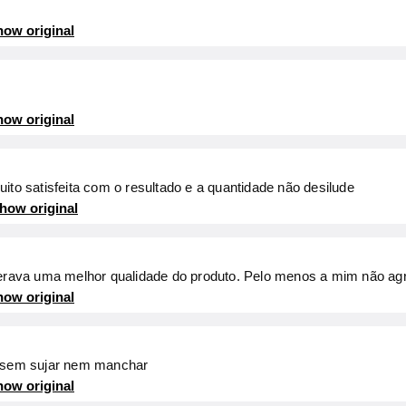
ow original
ow original
ito satisfeita com o resultado e a quantidade não desilude
how original
sperava uma melhor qualidade do produto. Pelo menos a mim não ag
ow original
s sem sujar nem manchar
ow original