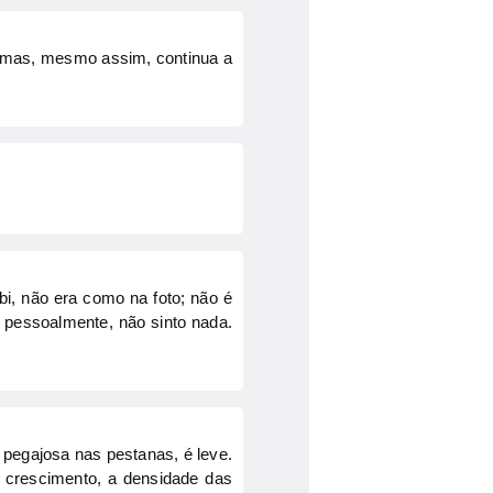
, mas, mesmo assim, continua a
i, não era como na foto; não é
 pessoalmente, não sinto nada.
pegajosa nas pestanas, é leve.
o crescimento, a densidade das