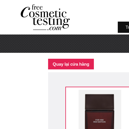
T
Quay lại cửa hàng