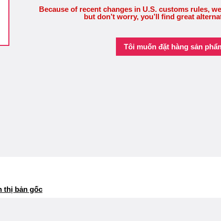
Because of recent changes in U.S. customs rules, we
but don’t worry, you’ll find great alterna
Tôi muốn đặt hàng sản phẩ
n thị bản gốc