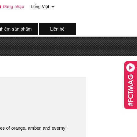
Đăng nhập
Tiếng Việt
ghiệm sản phẩm
Liên hệ
tes of orange, amber, and evernyl.