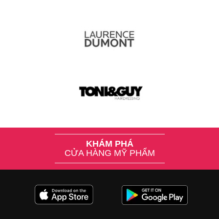
KHÁM PHÁ
CỬA HÀNG MỸ PHẨM