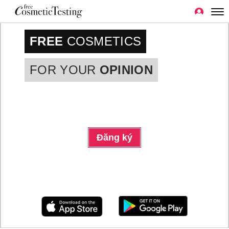
FREE
COSMETICS
FOR YOUR
OPINION
Đăng ký