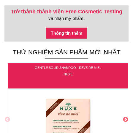
Trở thành thành viên Free Cosmetic Testing
và nhận mỹ phẩm!
Thông tin thêm
THỬ NGHIỆM SẢN PHẨM MỚI NHẤT
GENTLE SOLID SHAMPOO - REVE DE MIEL
-
NUXE