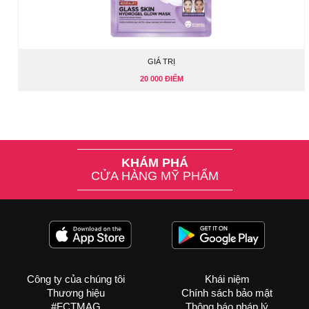
GIÁ TRỊ
20 000 ĐIỂM
KHÁM PHÁ
CỬA HÀNG MỸ PHẨM
Công ty của chúng tôi
Khái niệm
Thương hiệu
Chính sách bảo mật
#FCTMAG
Thông báo pháp lý