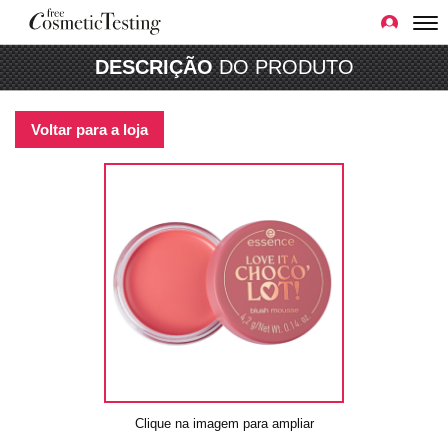
DESCRIÇÃO
DO PRODUTO
Voltar para a loja
Clique na imagem para ampliar