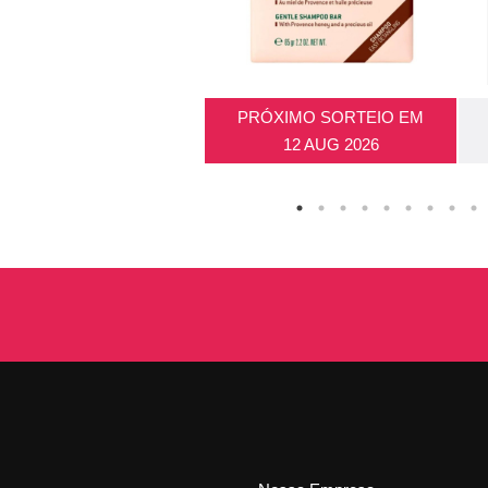
PRÓXIMO SORTEIO EM
12 AUG 2026