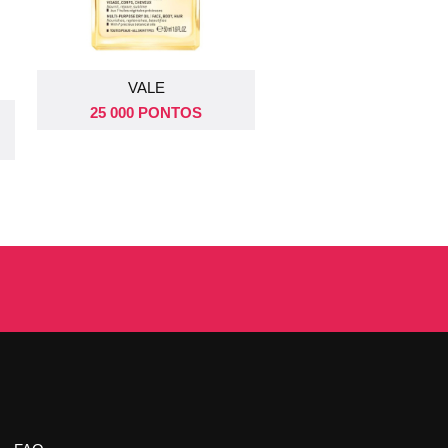
VALE
SORTEIO EM
SORTEIO EM
25 000 PONTOS
02 SEPT 2026
09 SEPT 2026