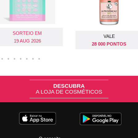
SORTEIO EM
SORTEIO EM
VALE
19 AUG 2026
26 AUG 2026
28 000 PONTOS
DESCUBRA
A LOJA DE COSMÉTICOS