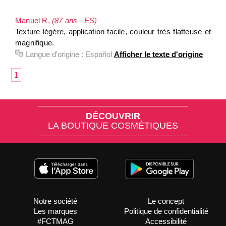
Manuel R.
(87 ans - ES)
Texture légère, application facile, couleur très flatteuse et
magnifique.
Langue d'origine :
Español
Afficher le texte d'origine
1
DÉCOUVRIR
LA BOUTIQUE COSMÉTIQUES
Notre société
Le concept
Les marques
Politique de confidentialité
#FCTMAG
Accessibilité