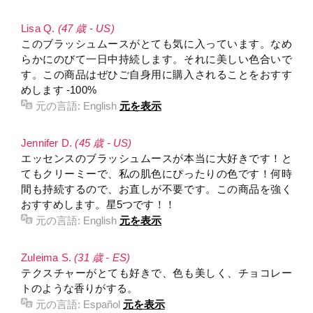
Lisa Q.
(47 歳 - US)
このブラッシュムースがとても気に入っています。なめ
らかにのびて一日中持続します。それに美しい色合いで
す。この商品はぜひご自身用に購入されることをおすす
めします -100%
元の言語:
English
元を表示
Jennifer D.
(45 歳 - US)
エッセンスのブラッシュムースが本当に大好きです！と
てもクリーミーで、私の肌色にぴったりの色です！何時
間も持続するので、お直しが不要です。この商品を強く
おすすめします。星5つです！！
元の言語:
English
元を表示
Zuleima S.
(31 歳 - ES)
テクスチャーがとても好きで、色も美しく、チョコレー
トのような香りがする。
元の言語:
Español
元を表示