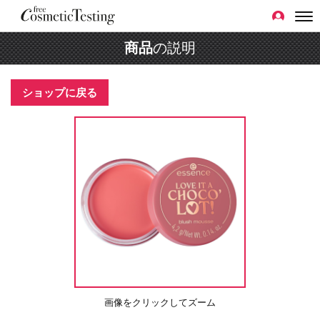
商品
の説明
ショップに戻る
画像をクリックしてズーム