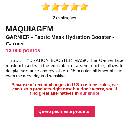
2 avaliações
MAQUIAGEM
GARNIER - Fabric Mask Hydration Booster -
Garnier
13 000 pontos
TISSUE HYDRATION BOOSTER MASK: The Garnier face
mask, infused with the equivalent of a serum bottle, allows to
deeply moisturize and revitalize in 15 minutes all types of skin,
even the most dry and sensitive.
Because of recent changes in U.S. customs rules, we
can’t ship products right now but don’t worry, you’ll
find great alternatives in
our shop!
Quero pedir este produto!