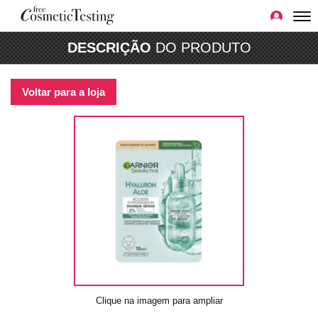
DESCRIÇÃO
DO PRODUTO
Voltar para a loja
Clique na imagem para ampliar