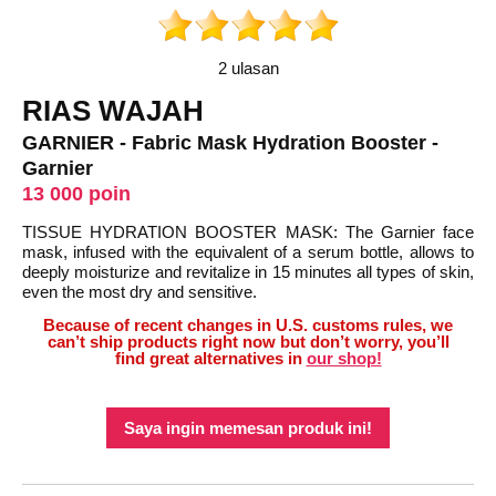
2 ulasan
RIAS WAJAH
GARNIER - Fabric Mask Hydration Booster -
Garnier
13 000 poin
TISSUE HYDRATION BOOSTER MASK: The Garnier face
mask, infused with the equivalent of a serum bottle, allows to
deeply moisturize and revitalize in 15 minutes all types of skin,
even the most dry and sensitive.
Because of recent changes in U.S. customs rules, we
can’t ship products right now but don’t worry, you’ll
find great alternatives in
our shop!
Saya ingin memesan produk ini!