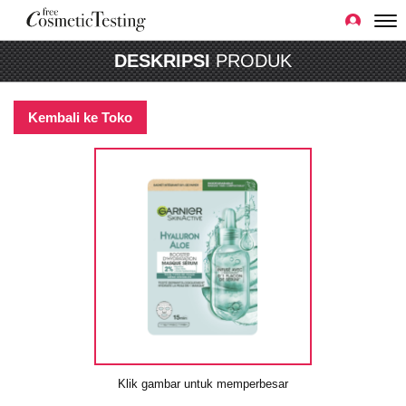
DESKRIPSI
PRODUK
Kembali ke Toko
Klik gambar untuk memperbesar