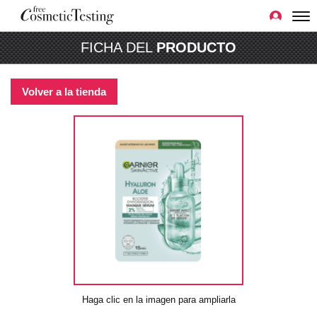
FICHA DEL
PRODUCTO
Volver a la tienda
Haga clic en la imagen para ampliarla