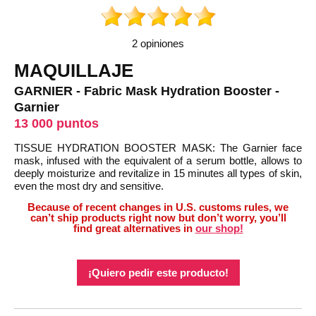
2 opiniones
MAQUILLAJE
GARNIER - Fabric Mask Hydration Booster -
Garnier
13 000 puntos
TISSUE HYDRATION BOOSTER MASK: The Garnier face
mask, infused with the equivalent of a serum bottle, allows to
deeply moisturize and revitalize in 15 minutes all types of skin,
even the most dry and sensitive.
Because of recent changes in U.S. customs rules, we
can’t ship products right now but don’t worry, you’ll
find great alternatives in
our shop!
¡Quiero pedir este producto!