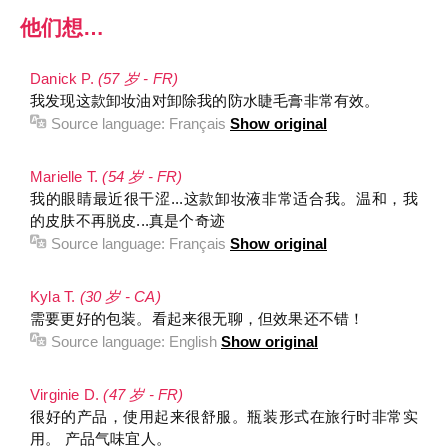
他们想…
Danick P.
(57 岁 - FR)
我发现这款卸妆油对卸除我的防水睫毛膏非常有效。
Source language:
Français
Show original
Marielle T.
(54 岁 - FR)
我的眼睛最近很干涩...这款卸妆液非常适合我。温和，我
的皮肤不再脱皮...真是个奇迹
Source language:
Français
Show original
Kyla T.
(30 岁 - CA)
需要更好的包装。看起来很无聊，但效果还不错！
Source language:
English
Show original
Virginie D.
(47 岁 - FR)
很好的产品，使用起来很舒服。瓶装形式在旅行时非常实
用。 产品气味宜人。