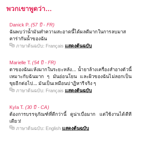
พวกเขาพูดว่า…
Danick P.
(57 ปี - FR)
ฉันพบว่าน้ำมันทำความสะอาดนี้ได้ผลดีมากในการลบมาส
คาร่ากันน้ำของฉัน
ภาษาต้นฉบับ:
Français
แสดงต้นฉบับ
Marielle T.
(54 ปี - FR)
ตาของฉันแห้งมากในระยะหลัง... น้ำยาล้างเครื่องสำอางตัวนี้
เหมาะกับฉันมาก ๆ มันอ่อนโยน และผิวของฉันไม่ลอกเป็น
ขุยอีกต่อไป... มันเป็นเหมือนปาฏิหารีจริง ๆ
ภาษาต้นฉบับ:
Français
แสดงต้นฉบับ
Kyla T.
(30 ปี - CA)
ต้องการบรรจุภัณฑ์ที่ดีกว่านี้ ดูน่าเบื่อมาก แต่ใช้งานได้ดีที
เดียว!
ภาษาต้นฉบับ:
English
แสดงต้นฉบับ