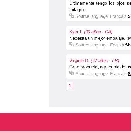
Últimamente tengo los ojos se
milagro.
Source language:
Français
S
Kyla T.
(30 años - CA)
Necesita un mejor embalaje. ¡Mu
Source language:
English
Sh
Virginie D.
(47 años - FR)
Gran producto, agradable de usa
Source language:
Français
S
1