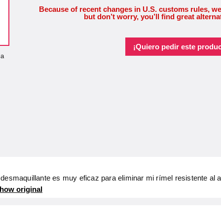
Because of recent changes in U.S. customs rules, we
but don’t worry, you’ll find great alterna
¡Quiero pedir este produc
la
desmaquillante es muy eficaz para eliminar mi rímel resistente al 
how original