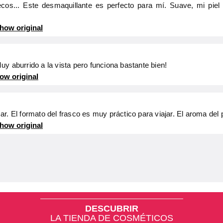
cos... Este desmaquillante es perfecto para mí. Suave, mi piel
how original
y aburrido a la vista pero funciona bastante bien!
ow original
r. El formato del frasco es muy práctico para viajar. El aroma del
how original
DESCUBRIR
LA TIENDA DE COSMÉTICOS