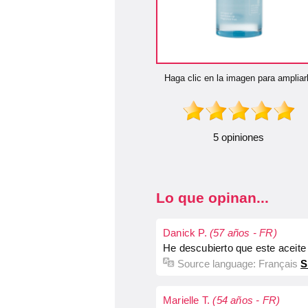
Haga clic en la imagen para ampliar
5 opiniones
Lo que opinan...
Danick P.
(57 años - FR)
He descubierto que este aceite 
Source language:
Français
S
Marielle T.
(54 años - FR)