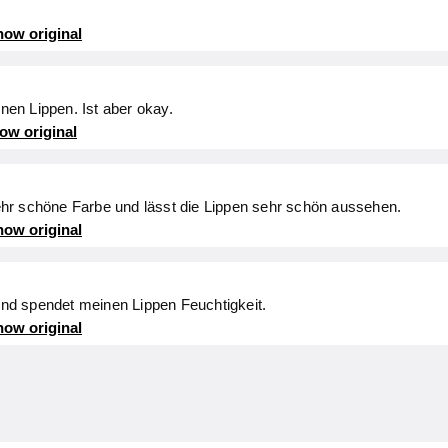
ow original
inen Lippen. Ist aber okay.
ow original
 sehr schöne Farbe und lässt die Lippen sehr schön aussehen.
ow original
 und spendet meinen Lippen Feuchtigkeit.
ow original