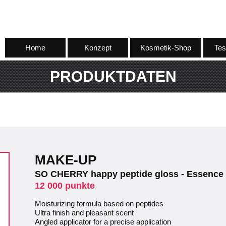
Home
Konzept
Kosmetik-Shop
Tes
PRODUKTDATEN
MAKE-UP
SO CHERRY happy peptide gloss - Essence
12 000 punkte
Moisturizing formula based on peptides
Ultra finish and pleasant scent
Angled applicator for a precise application