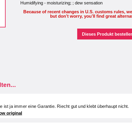
Humidifying - moisturizing; ; dew sensation
Because of recent changes in U.S. customs rules, we
but don’t worry, you’ll find great alterna
Dieses Produkt bestellen
ten...
e ist ja immer eine Garantie. Riecht gut und klebt überhaupt nicht.
ow original