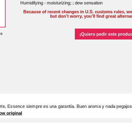
Humidifying - moisturizing; ; dew sensation
Because of recent changes in U.S. customs rules, we
but don’t worry, you’ll find great alterna
la
¡Quiero pedir este produc
arte, Essence siempre es una garantía. Buen aroma y nada pegajos
ow original