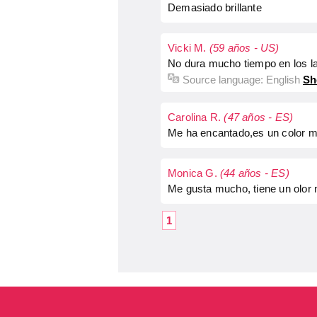
Demasiado brillante
Vicki M.
(59 años - US)
No dura mucho tiempo en los la
Source language:
English
Sh
Carolina R.
(47 años - ES)
Me ha encantado,es un color mu
Monica G.
(44 años - ES)
Me gusta mucho, tiene un olor m
1