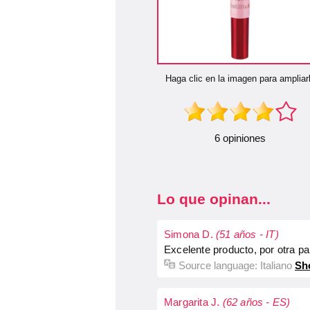
Haga clic en la imagen para ampliar
6 opiniones
Lo que opinan...
Simona D.
(51 años - IT)
Excelente producto, por otra p
Source language:
Italiano
Sh
Margarita J.
(62 años - ES)