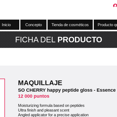
Inicio
Concepto
Tienda de cosméticos
Producto q
FICHA DEL
PRODUCTO
MAQUILLAJE
SO CHERRY happy peptide gloss - Essence
12 000 puntos
Moisturizing formula based on peptides
Ultra finish and pleasant scent
Angled applicator for a precise application