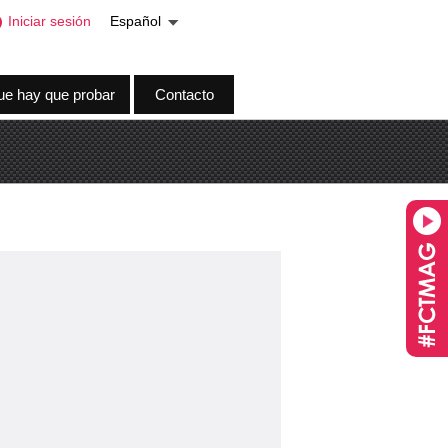
Iniciar sesión
Español
ue hay que probar
Contacto