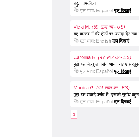
बहुत चमकीला
मूल भाषा:
Español
मूल दिखाएं
Vicki M.
(59 साल का - US)
यह वास्तव में मेरे होंठों पर ज्यादा देर 
मूल भाषा:
English
मूल दिखाएं
Carolina R.
(47 साल का - ES)
मुझे यह बिल्कुल पसंद आया; यह एक खूबस
मूल भाषा:
Español
मूल दिखाएं
Monica G.
(44 साल का - ES)
मुझे यह वाकई पसंद है, इसकी सुगंध बहुत
मूल भाषा:
Español
मूल दिखाएं
1