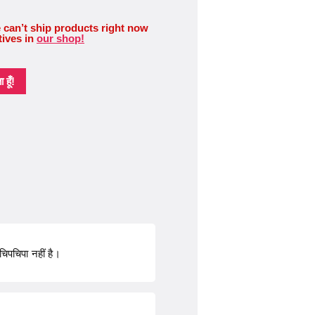
 can’t ship products right now
tives in
our shop!
हूँ!
िपचिपा नहीं है।