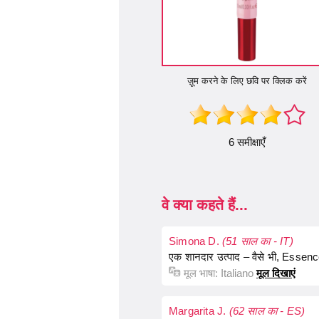
ज़ूम करने के लिए छवि पर क्लिक करें
6 समीक्षाएँ
वे क्या कहते हैं...
Simona D.
(51 साल का - IT)
एक शानदार उत्पाद – वैसे भी, Essence 
मूल भाषा:
Italiano
मूल दिखाएं
Margarita J.
(62 साल का - ES)