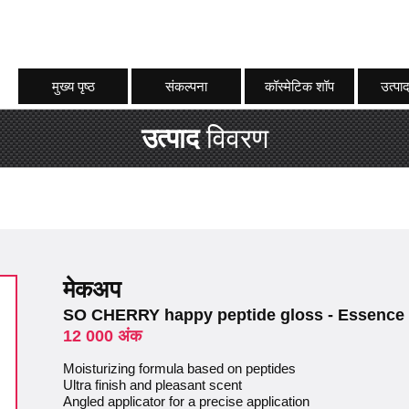
मुख्य पृष्ठ
संकल्पना
कॉस्मेटिक शॉप
उत्पाद
उत्पाद
विवरण
मेकअप
SO CHERRY happy peptide gloss - Essence
12 000 अंक
Moisturizing formula based on peptides
Ultra finish and pleasant scent
Angled applicator for a precise application