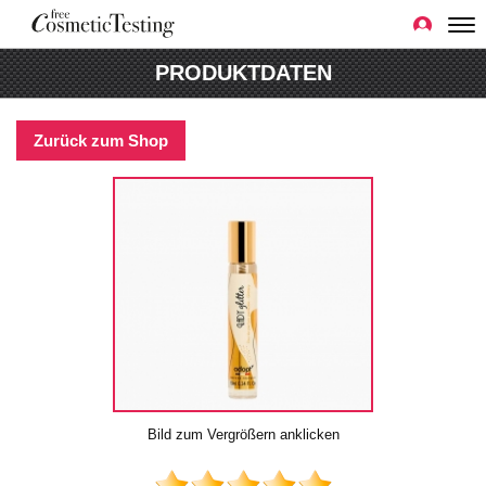
PRODUKTDATEN
Zurück zum Shop
Bild zum Vergrößern anklicken