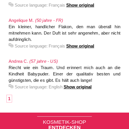
Source language:
Français
Show original
Angelique M.
(50 jahre - FR)
Ein kleiner, handlicher Flakon, den man überall hin
mitnehmen kann. Der Duft ist sehr angenehm, aber nicht
aufdringlich.
Source language:
Français
Show original
Andrea C.
(57 jahre - US)
Riecht wie ein Traum. Und erinnert mich auch an die
Kindheit Babypuder. Einer der qualitativ besten und
günstigsten, die es gibt. Es hält auch lange!
Source language:
English
Show original
1
KOSMETIK-SHOP
ENTDECKEN