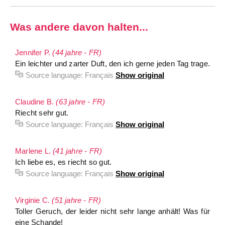
Was andere davon halten...
Jennifer P.
(44 jahre - FR)
Ein leichter und zarter Duft, den ich gerne jeden Tag trage.
Source language:
Français
Show original
Claudine B.
(63 jahre - FR)
Riecht sehr gut.
Source language:
Français
Show original
Marlene L.
(41 jahre - FR)
Ich liebe es, es riecht so gut.
Source language:
Français
Show original
Virginie C.
(51 jahre - FR)
Toller Geruch, der leider nicht sehr lange anhält! Was für
eine Schande!