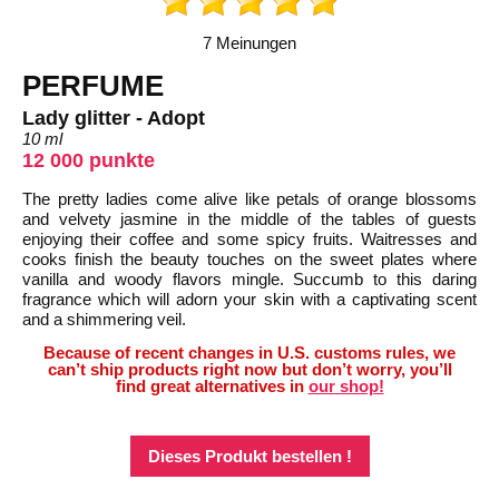
7 Meinungen
PERFUME
Lady glitter - Adopt
10 ml
12 000 punkte
The pretty ladies come alive like petals of orange blossoms
and velvety jasmine in the middle of the tables of guests
enjoying their coffee and some spicy fruits. Waitresses and
cooks finish the beauty touches on the sweet plates where
vanilla and woody flavors mingle. Succumb to this daring
fragrance which will adorn your skin with a captivating scent
and a shimmering veil.
Because of recent changes in U.S. customs rules, we
can’t ship products right now but don’t worry, you’ll
find great alternatives in
our shop!
Dieses Produkt bestellen !