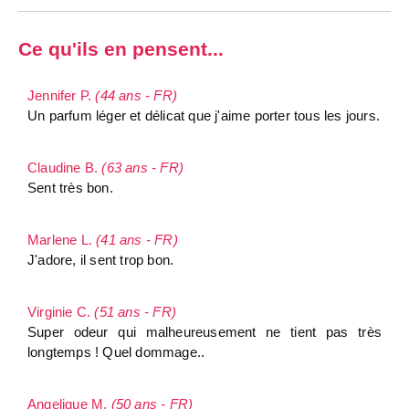
Ce qu'ils en pensent...
Jennifer P.
(44 ans - FR)
Un parfum léger et délicat que j'aime porter tous les jours.
Claudine B.
(63 ans - FR)
Sent très bon.
Marlene L.
(41 ans - FR)
J'adore, il sent trop bon.
Virginie C.
(51 ans - FR)
Super odeur qui malheureusement ne tient pas très
longtemps ! Quel dommage..
Angelique M.
(50 ans - FR)