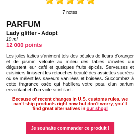
7 notes
PARFUM
Lady glitter - Adopt
10 ml
12 000 points
Les jolies ladies s'animent tels des pétales de fleurs d'oranger
et de jasmin velouté au milieu des tables d'invités qui
dégustent leur café et quelques fruits épicés. Serveuses et
cuisiniers finissent les retouches beauté des assiettes sucrées
où se mêlent les saveurs vanillées et boisées. Succombez à
cette fragrance osée qui habillera votre peau d'un parfum
envoûtant et d'un voile scintillant.
Because of recent changes in U.S. customs rules, we
can’t ship products right now but don’t worry, you’ll
find great alternatives in
our shop!
Je souhaite commander ce produit !