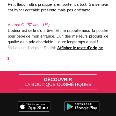
Petit flacon ultra pratique à emporter partout. Sa senteur
est hyper agréable présente mais pas entêtante.
Andrea C.
(57 ans - US)
L'odeur est celle d'un rêve. Et me rappelle aussi la poudre
pour bébé de mon enfance. L'un des meilleurs produits de
qualité à un prix abordable. Il dure longtemps aussi !
Langue d'origine :
English
Afficher le texte d'origine
1
DÉCOUVRIR
LA BOUTIQUE COSMÉTIQUES