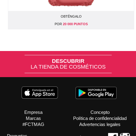
OBTÉNGALO
POR
20 000 PUNTOS
DESCUBRIR
LA TIENDA DE COSMÉTICOS
Empresa
Concepto
Marcas
Política de confidencialidad
#FCTMAG
Advertencias legales
Preguntas