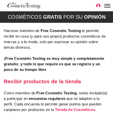
COSMÉTICOS
GRATIS
POR SU
OPINIÓN
Hacerse miembro de
Free Cosmetic Testing
le permite
recibir en casa (y para uso propio) productos cosméticos de
marcas y a la moda, solo por expresar su opinión sobre
temas diversos.
¡Free Cosmetic Testing es muy simple y completamente
gratuito; y todo lo que require es que se registre y un
poco de su tiempo libre
Recibir productos de la tienda
Como miembro de
Free Cosmetic Testing
, serás invitado(a)
a participar en
encuestas regulares
que se adapten a tu
perfil. Cada encuesta te permite ganar puntos que pueden
canjearse por productos en la
Tienda de Cosméticos
.