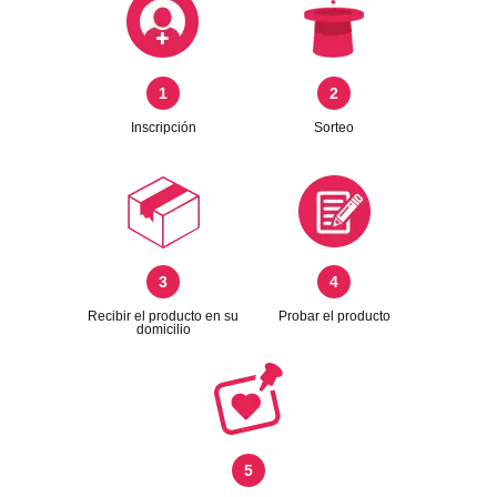
1
2
Inscripción
Sorteo
3
4
Recibir el producto en su
Probar el producto
domicilio
5